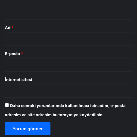
*
Ad
*
E-posta
*
İnternet sitesi
Daha sonraki yorumlarımda kullanılması için adım, e-posta
adresim ve site adresim bu tarayıcıya kaydedilsin.