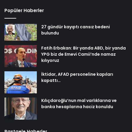
Popüler Haberler
27 gündür kayıptı cansız bedeni
bulundu
Fatih Erbakan: Bir yanda ABD, bir yanda
YPG biz de Emevi Camii’nde namaz
kılıyoruz
İktidar, AFAD personeline kapıları
kapattı…
Kılıçdaroğlu’nun mal varlıklarına ve
banka hesaplarına haciz konuldu
Rastgele Haberler