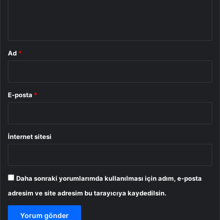
m
*
Ad
*
E-posta
*
İnternet sitesi
Daha sonraki yorumlarımda kullanılması için adım, e-posta
adresim ve site adresim bu tarayıcıya kaydedilsin.