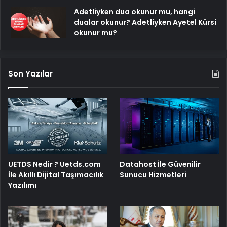
Adetliyken dua okunur mu, hangi
dualar okunur? Adetliyken Ayetel Kürsi
okunur mu?
Son Yazılar
UETDS Nedir ? Uetds.com
Datahost İle Güvenilir
İle Akıllı Dijital Taşımacılık
Sunucu Hizmetleri
Yazılımı