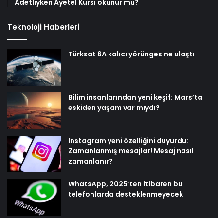
Adetliyken Ayetel Kürsi okunur mu?
Teknoloji Haberleri
Türksat 6A kalıcı yörüngesine ulaştı
Bilim insanlarından yeni keşif: Mars’ta
eskiden yaşam var mıydı?
Instagram yeni özelliğini duyurdu:
Zamanlanmış mesajlar! Mesaj nasıl
zamanlanır?
WhatsApp, 2025’ten itibaren bu
telefonlarda desteklenmeyecek