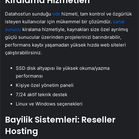
Kiralama Hizmetleri
Datahost’un sunduğu
vds
hizmeti, tam kontrol ve özgürlük
isteyen kullanıcılar için mükemmel bir çözümdür.
sanal
sunucu
kiralama hizmetiyle, kaynakları size özel ayrılmış
güçlü sunucular üzerinden projelerinizi barındırabilir,
performans kaybı yaşamadan yüksek hızda web siteleri
çalıştırabilirsiniz.
SSD disk altyapısı ile yüksek okuma/yazma
performansı
Kişiye özel yönetim paneli
7/24 aktif teknik destek
Linux ve Windows seçenekleri
Bayilik Sistemleri: Reseller
Hosting