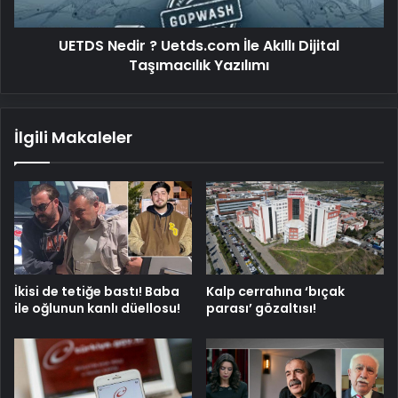
Taşımacılık
Yazılımı
UETDS Nedir ? Uetds.com İle Akıllı Dijital
Taşımacılık Yazılımı
İlgili Makaleler
İkisi de tetiğe bastı! Baba
Kalp cerrahına ‘bıçak
ile oğlunun kanlı düellosu!
parası’ gözaltısı!