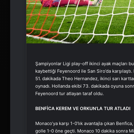
Şampiyonlar Ligi play-off ikinci ayak maçları 
kaybettiği Feyenoord ile San Siro’da karşılaştı
51. dakikada Theo Hernandez, ikinci sarı karttan
oynadı. Hollanda ekibi 73. dakikada oyuna sonra
Feyenoord tur atlayan taraf oldu.
BENFİCA KEREM VE ORKUN’LA TUR ATLADI
Monaco’ya karşı 1-0’lık avantajla çıkan Benfica,
golle 1-0 öne geçti. Monaco 10 dakika sonra Mi