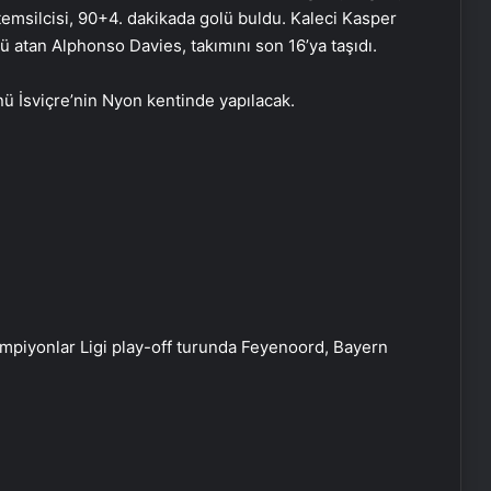
emsilcisi, 90+4. dakikada golü buldu. Kaleci Kasper
atan Alphonso Davies, takımını son 16’ya taşıdı.
 İsviçre’nin Nyon kentinde yapılacak.
ampiyonlar Ligi play-off turunda Feyenoord, Bayern