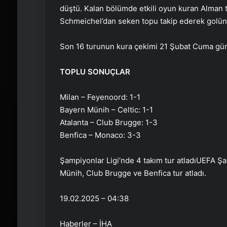
düştü. Kalan bölümde etkili oyun kuran Alman t
Schmeichel’dan seken topu takip ederek golünü 
Son 16 turunun kura çekimi 21 Şubat Cuma günü
TOPLU SONUÇLAR
Milan – Feyenoord: 1-1
Bayern Münih – Celtic: 1-1
Atalanta – Club Brugge: 1-3
Benfica – Monaco: 3-3
Şampiyonlar Ligi’nde 4 takım tur atladıUEFA Ş
Münih, Club Brugge ve Benfica tur atladı.
19.02.2025 – 04:38
Haberler – İHA