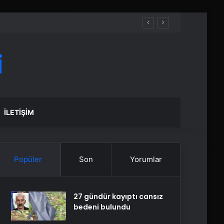
i
İLETIŞIM
Popüler
Son
Yorumlar
27 gündür kayıptı cansız
bedeni bulundu