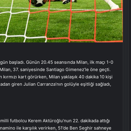
bugün başladı. Günün 20.45 seansında Milan, ilk maçı 1-0
. Milan, 37. saniyesinde Santiago Gimenez’le öne geçti.
 kırmızı kart görürken, Milan yaklaşık 40 dakika 10 kişi
dan giren Julian Carranza’nın golüyle eşitliği sağladı,
 milli futbolcu Kerem Aktüroğlu’nun 22. dakikada attığı
namino ile karşılık verirken, 51’de Ben Seghir sahneye