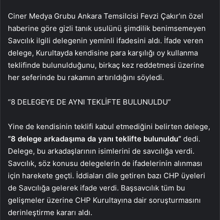
Ciner Medya Grubu Ankara Temsilcisi Fevzi Çakır’ın özel
haberine göre gizli tanık usulünü şimdilik benimsemeyen
Savcılık ilgili delegenin yeminli ifadesini aldı. İfade veren
delege, Kurultayda kendisine para karşılığı oy kullanma
teklifinde bulunulduğunu, birkaç kez reddetmesi üzerine
her seferinde bu rakamın artırıldığını söyledi.
“8 DELEGEYE DE AYNI TEKLİFTE BULUNULDU”
Yine de kendisinin teklifi kabul etmediğini belirten delege,
“8 delege arkadaşıma da yanı teklifte bulunuldu”
dedi.
Delege, bu arkadaşlarının isimlerini de savcılığa verdi.
Savcılık, söz konusu delegelerin de ifadelerinin alınması
için harekete geçti. İddiaları dile getiren bazı CHP üyeleri
de Savcılığa gelerek ifade verdi. Başsavcılık tüm bu
gelişmeler üzerine CHP Kurultayına dair soruşturmasını
derinleştirme kararı aldı.