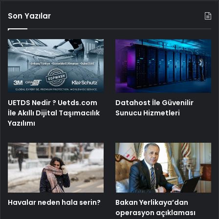
Son Yazılar
UETDS Nedir ? Uetds.com
Datahost İle Güvenilir
İle Akıllı Dijital Taşımacılık
Sunucu Hizmetleri
Yazılımı
Havalar neden hala serin?
Bakan Yerlikaya’dan
operasyon açıklaması