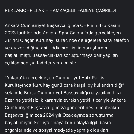
REKLAM
CHP’Lİ AKİF HAMZAÇEBİ İFADEYE ÇAĞRILDI
Ankara Cumhuriyet Başsavcılığınca CHP’nin 4-5 Kasım
2023 tarihlerinde Ankara Spor Salonu’nda gerçekleşen
38’inci Olağan Kurultayı sürecinde delegelere para, telefon
ve ev verildiğine dair iddialara ilişkin soruşturma
başlatılmıştı. Başsavcılıktan soruşturmaya dair yapılan
açıklamada şu ifadeler yer almıştı:
“Ankara’da gerçekleşen Cumhuriyet Halk Partisi
Kurultayında ‘kurultay günü para karşılı oy kullandırıldığı”
şeklinde Bursa Cumhuriyet Başsavcılığı’na yapılan ihbar
üzerine yetkisizlik kararıyla evrakın yetki itibariyle Ankara
Cumhuriyet Başsavcılığımıza gönderilmesini müteakip
Başsavcılığımızca 2024 yılı Ocak ayında soruşturma
başlatılmıştır. Soruşturmaya konu olayla ilgili basın
organlarında ve sosyal medyada yapmış oldukları