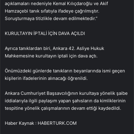
açıklamaları nedeniyle Kemal Kılıçdaroğlu ve Akif
Hamzaçebi tanık sıfatıyla ifadeye çağrılmıştır.
Soruşturmaya titizlikle devam edilmektedir.”
KURULTAYIN İPTALİ İÇİN DAVA AÇILDI
Ayrıca tanıklardan biri, Ankara 42. Asliye Hukuk
Mahkemesine kurultayın iptali için dava açtı.
Önümüzdeki günlerde tanıkların beyanlarında ismi geçen
kişilerin ifadelerinin alınacağı öğrenildi.
Ankara Cumhuriyet Başsavcılığının kurultaya yönelik şaibe
iddialarıyla ilgili paylaşım yapan şahısların da kimliklerinin
tespitine yönelik çalışmalarının devam ettiği kaydedildi.
Haber Kaynak : HABERTURK.COM