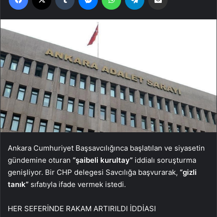
Ankara Cumhuriyet Başsavcılığınca başlatılan ve siyasetin
gündemine oturan
“şaibeli kurultay”
iddialı soruşturma
genişliyor. Bir CHP delegesi Savcılığa başvurarak,
“gizli
tanık”
sıfatıyla ifade vermek istedi.
HER SEFERİNDE RAKAM ARTIRILDI İDDİASI