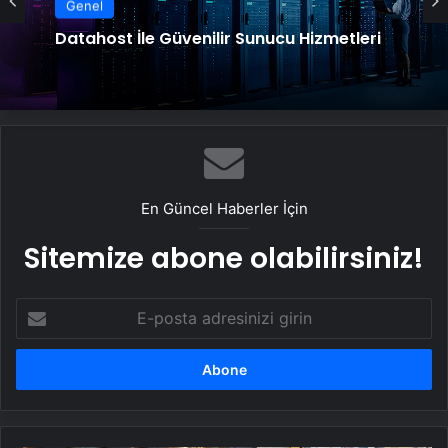
Genel
Datahost İle Güvenilir Sunucu Hizmetleri
En Güncel Haberler İçin
Sitemize abone olabilirsiniz!
E-
posta
adresinizi
girin