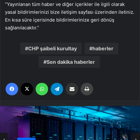
“Yayınlanan tüm haber ve diğer içerikler ile ilgili olarak
yasal bildirimlerinizi bize iletişim sayfası üzerinden iletiniz.
En kısa süre içerisinde bildirimlerinize geri dönüş
sağlanılacaktır.”
CHP şaibeli kurultay
haberler
Son dakika haberler
Facebook
X
WhatsApp
Telegram
Email'den paylaş
Yaz