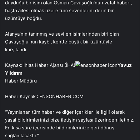
duyduğu bir isim olan Osman Çavuşoğlu’nun vefat haberi,
başta ailesi olmak üzere tüm sevenlerini derin bir
üzüntüye boğdu.
Alanya’nın tanınmış ve sevilen isimlerinden biri olan
Çavuşoğlu’nun kaybı, kentte büyük bir üzüntüyle
karşılandı.
Kaynak: İhlas Haber Ajansı (İHA)
Yavuz
Yıldırım
Haber Müdürü
Haber Kaynak : ENSONHABER.COM
“Yayınlanan tüm haber ve diğer içerikler ile ilgili olarak
yasal bildirimlerinizi bize iletişim sayfası üzerinden iletiniz.
En kısa süre içerisinde bildirimlerinize geri dönüş
sağlanılacaktır.”