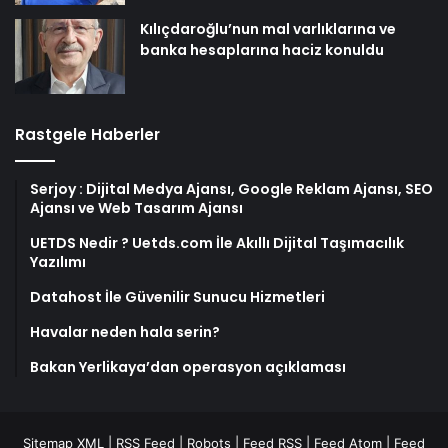
Kılıçdaroğlu’nun mal varlıklarına ve
banka hesaplarına haciz konuldu
Rastgele Haberler
Serjoy : Dijital Medya Ajansı, Google Reklam Ajansı, SEO
Ajansı ve Web Tasarım Ajansı
UETDS Nedir ? Uetds.com İle Akıllı Dijital Taşımacılık
Yazılımı
Datahost İle Güvenilir Sunucu Hizmetleri
Havalar neden hala serin?
Bakan Yerlikaya’dan operasyon açıklaması
Sitemap XML
|
RSS Feed
|
Robots
|
Feed RSS
|
Feed Atom
|
Feed