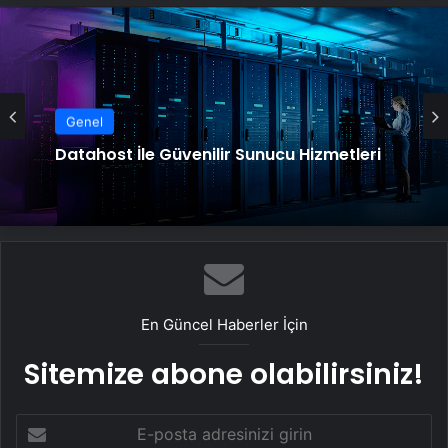
Genel
Datahost İle Güvenilir Sunucu Hizmetleri
En Güncel Haberler İçin
Sitemize abone olabilirsiniz!
E-
posta