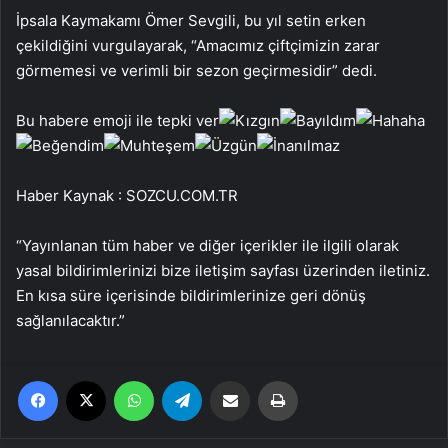
İpsala Kaymakamı Ömer Sevgili, bu yıl setin erken
çekildiğini vurgulayarak, “Amacımız çiftçimizin zarar
görmemesi ve verimli bir sezon geçirmesidir” dedi.
Bu habere emoji ile tepki ver
Haber Kaynak : SOZCU.COM.TR
“Yayınlanan tüm haber ve diğer içerikler ile ilgili olarak
yasal bildirimlerinizi bize iletişim sayfası üzerinden iletiniz.
En kısa süre içerisinde bildirimlerinize geri dönüş
sağlanılacaktır.”
Facebook
X
WhatsApp
Telegram
Email'den paylaş
Yaz