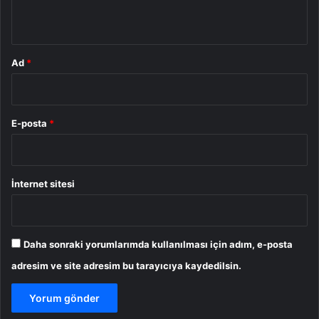
*
Ad
*
E-posta
*
İnternet sitesi
Daha sonraki yorumlarımda kullanılması için adım, e-posta
adresim ve site adresim bu tarayıcıya kaydedilsin.