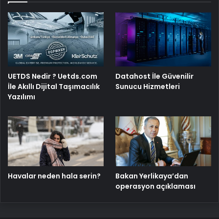
UETDS Nedir ? Uetds.com
Datahost İle Güvenilir
İle Akıllı Dijital Taşımacılık
Sunucu Hizmetleri
Yazılımı
Havalar neden hala serin?
Bakan Yerlikaya’dan
operasyon açıklaması