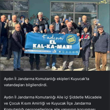
Aydın İl Jandarma Komutanlığı ekipleri Kuyucak’ta
vatandaşları bilgilendirdi.
Aydın İl Jandarma Komutanlığı Aile içi Şiddetle Mücadele
ve Çocuk Kısım Amirliği ve Kuyucak İlçe Jandarma
Komutanlığı personellerince aile yapısının korunması,