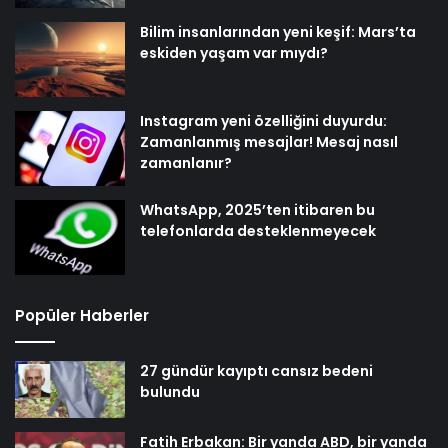
Bilim insanlarından yeni keşif: Mars’ta
eskiden yaşam var mıydı?
Instagram yeni özelliğini duyurdu:
Zamanlanmış mesajlar! Mesaj nasıl
zamanlanır?
WhatsApp, 2025’ten itibaren bu
telefonlarda desteklenmeyecek
Popüler Haberler
27 gündür kayıptı cansız bedeni
bulundu
Fatih Erbakan: Bir yanda ABD, bir yanda