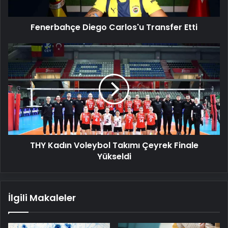
Fenerbahçe Diego Carlos'u Transfer Etti
THY
Kadın
Voleybol
Takımı
Çeyrek
Finale
Yükseldi
THY Kadın Voleybol Takımı Çeyrek Finale
Yükseldi
İlgili Makaleler