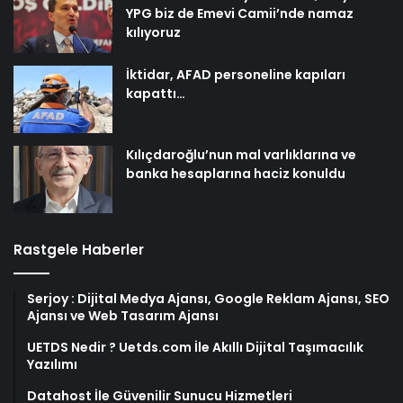
YPG biz de Emevi Camii’nde namaz
kılıyoruz
İktidar, AFAD personeline kapıları
kapattı…
Kılıçdaroğlu’nun mal varlıklarına ve
banka hesaplarına haciz konuldu
Rastgele Haberler
Serjoy : Dijital Medya Ajansı, Google Reklam Ajansı, SEO
Ajansı ve Web Tasarım Ajansı
UETDS Nedir ? Uetds.com İle Akıllı Dijital Taşımacılık
Yazılımı
Datahost İle Güvenilir Sunucu Hizmetleri