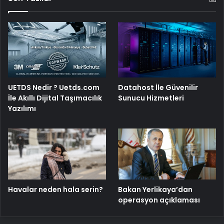
UETDS Nedir ? Uetds.com
Datahost İle Güvenilir
İle Akıllı Dijital Taşımacılık
Sunucu Hizmetleri
Yazılımı
Havalar neden hala serin?
Bakan Yerlikaya’dan
operasyon açıklaması