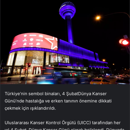
Türkiye’nin sembol binaları, 4 ŞubatDünya Kanser
Günü’nde hastalığa ve erken tanının önemine dikkati
çekmek için ışıklandırıldı.
Uluslararası Kanser Kontrol Örgütü (UICC) tarafından her
yıl 4 Şubat, Dünya Kanser Günü olarak belirlendi. Dünyada,