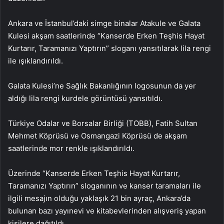
Ankara ve İstanbul’daki simge binalar Atakule ve Galata
Kulesi akşam saatlerinde “Kanserde Erken Teşhis Hayat
Kurtarır, Taramanızı Yaptırın” sloganı yansıtılarak lila rengi
ile ışıklandırıldı.
Galata Kulesi’ne Sağlık Bakanlığının logosunun da yer
aldığı lila rengi kurdele görüntüsü yansıtıldı.
Türkiye Odalar ve Borsalar Birliği (TOBB), Fatih Sultan
Mehmet Köprüsü ve Osmangazi Köprüsü de akşam
saatlerinde mor renkle ışıklandırıldı.
Üzerinde “Kanserde Erken Teşhis Hayat Kurtarır,
Taramanızı Yaptırın” sloganının ve kanser taramaları ile
ilgili mesajın olduğu yaklaşık 21 bin ayraç, Ankara’da
bulunan bazı yayınevi ve kitabevlerinden alışveriş yapan
kişilere dağıtıldı.