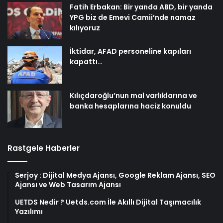
Fatih Erbakan: Bir yanda ABD, bir yanda
YPG biz de Emevi Camii’nde namaz
kılıyoruz
İktidar, AFAD personeline kapıları
kapattı…
Kılıçdaroğlu’nun mal varlıklarına ve
banka hesaplarına haciz konuldu
Rastgele Haberler
Serjoy : Dijital Medya Ajansı, Google Reklam Ajansı, SEO
Ajansı ve Web Tasarım Ajansı
UETDS Nedir ? Uetds.com İle Akıllı Dijital Taşımacılık
Yazılımı