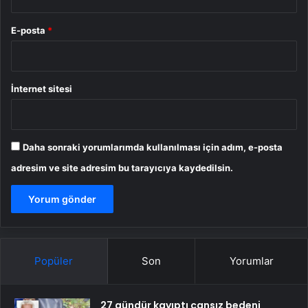
E-posta
*
İnternet sitesi
Daha sonraki yorumlarımda kullanılması için adım, e-posta
adresim ve site adresim bu tarayıcıya kaydedilsin.
Popüler
Son
Yorumlar
27 gündür kayıptı cansız bedeni