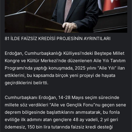
81 İLDE FAİZSİZ KREDİSİ PROJESİNİN AYRINTILARI
Erdoğan, Cumhurbaşkanlığı Külliyesi’ndeki Beştepe Millet
Kongre ve Kültür Merkezi’nde düzenlenen Aile Yılı Tanıtım
Programı’nda yaptığı konuşmada, 2025 yılını “Aile Yılı” ilan
ettiklerini, bu kapsamda birçok yeni projeyi de hayata
geçirdiklerini belirtti.
Cumhurbaşkanı Erdoğan, 14-28 Mayıs seçim sürecinde
millete söz verdikleri “Aile ve Gençlik Fonu”nu geçen sene
deprem bölgesinde başlattıklarını anımsatarak, bu fonla
evliliğe ilk adımını atan gençlere 48 ay vadeli, 2 yıl geri
ödemesiz, 150 bin lira tutarında faizsiz kredi desteği