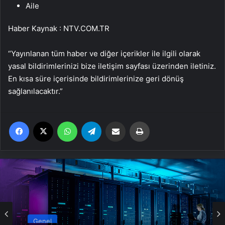
Aile
Haber Kaynak : NTV.COM.TR
“Yayınlanan tüm haber ve diğer içerikler ile ilgili olarak
yasal bildirimlerinizi bize iletişim sayfası üzerinden iletiniz.
En kısa süre içerisinde bildirimlerinize geri dönüş
sağlanılacaktır.”
Facebook
X
WhatsApp
Telegram
Email'den paylaş
Yaz
Genel