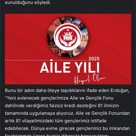
sunulduğunu söyledi.
Bunu bir adım daha öteye taşıdıklarını ifade eden Erdoğan,
“Yeni evlenecek gençlerimize Aile ve Gençlik Fonu
dahilinde verdiğimiz faizsiz kredi desteğini 81 ilimizin
tamamında uygulamaya alıyoruz. Aile ve Gençlik Fonundan
artık 81 vilayetimizdeki tüm gençlerimiz istifade
edebilecek. Dünya evine girecek gençlerimiz bu imkandan
faydalanmak üzere bugün itibarıyla başvurularını