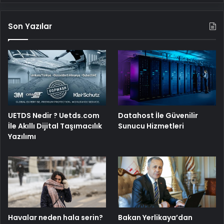
Son Yazılar
UETDS Nedir ? Uetds.com
Datahost İle Güvenilir
İle Akıllı Dijital Taşımacılık
Sunucu Hizmetleri
Yazılımı
Havalar neden hala serin?
Bakan Yerlikaya’dan