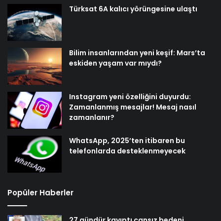
Türksat 6A kalıcı yörüngesine ulaştı
Bilim insanlarından yeni keşif: Mars’ta
eskiden yaşam var mıydı?
Instagram yeni özelliğini duyurdu:
Zamanlanmış mesajlar! Mesaj nasıl
zamanlanır?
WhatsApp, 2025’ten itibaren bu
telefonlarda desteklenmeyecek
Popüler Haberler
27 gündür kayıptı cansız bedeni