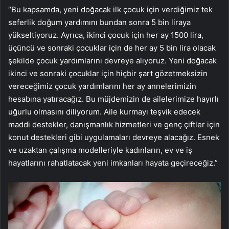
“Bu kapsamda, yeni doğacak ilk çocuk için verdiğimiz tek
seferlik doğum yardımını bundan sonra 5 bin liraya
yükseltiyoruz. Ayrıca, ikinci çocuk için her ay 1500 lira,
üçüncü ve sonraki çocuklar için de her ay 5 bin lira olacak
şekilde çocuk yardımlarını devreye alıyoruz. Yeni doğacak
ikinci ve sonraki çocuklar için hiçbir şart gözetmeksizin
vereceğimiz çocuk yardımlarını her ay annelerimizin
hesabına yatıracağız. Bu müjdemizin de ailelerimize hayırlı
uğurlu olmasını diliyorum. Aile kurmayı teşvik edecek
maddi destekler, danışmanlık hizmetleri ve genç çiftler için
konut destekleri gibi uygulamaları devreye alacağız. Esnek
ve uzaktan çalışma modelleriyle kadınların, ev ve iş
hayatlarını rahatlatacak yeni imkanları hayata geçireceğiz.”