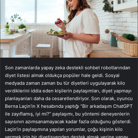
Son zamanlarda yapay zeka destekli sohbet robotlarından
diyet listesi almak oldukça popüler hale geldi. Sosyal
medyada zaman zaman bu tür diyetleri uygulayarak kilo
verdiklerini iddia eden kişilerin paylaşımları, diyet yapmayı
planlayanları daha da cesaretlendiriyor. Son olarak, oyuncu
Berna Laçin’in X hesabında yaptığı “Bir arkadaşım ChatGPT
ile zayıflamış, iyi mi?” paylaşımı, bu yöntemi deneyenlerin
sayısının azımsanamayacak kadar fazla olduğunu gösterdi.
Laçin’in paylaşımına yapılan yorumlar, çoğu kişinin kilo
vermek için bir diyetisyenden destek almak yerine yapay