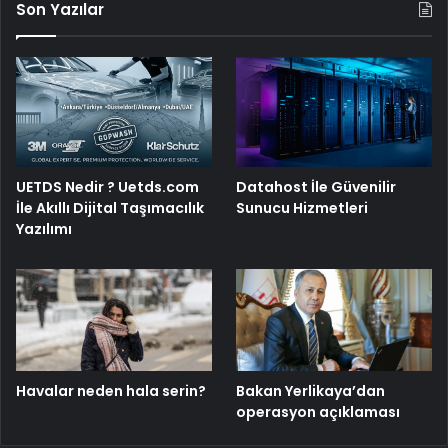
Son Yazılar
UETDS Nedir ? Uetds.com
Datahost İle Güvenilir
İle Akıllı Dijital Taşımacılık
Sunucu Hizmetleri
Yazılımı
Havalar neden hala serin?
Bakan Yerlikaya’dan
operasyon açıklaması