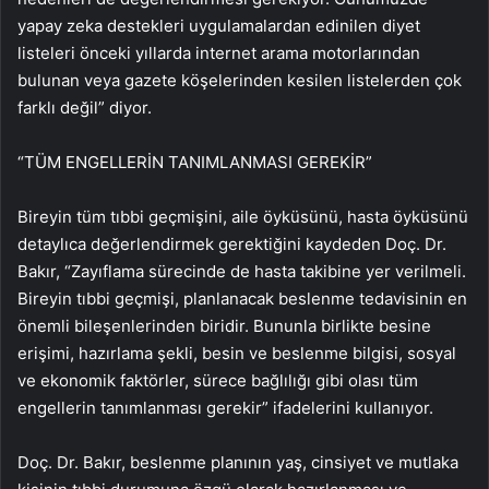
yapay zeka destekleri uygulamalardan edinilen diyet
listeleri önceki yıllarda internet arama motorlarından
bulunan veya gazete köşelerinden kesilen listelerden çok
farklı değil” diyor.
“TÜM ENGELLERİN TANIMLANMASI GEREKİR”
Bireyin tüm tıbbi geçmişini, aile öyküsünü, hasta öyküsünü
detaylıca değerlendirmek gerektiğini kaydeden Doç. Dr.
Bakır, “Zayıflama sürecinde de hasta takibine yer verilmeli.
Bireyin tıbbi geçmişi, planlanacak beslenme tedavisinin en
önemli bileşenlerinden biridir. Bununla birlikte besine
erişimi, hazırlama şekli, besin ve beslenme bilgisi, sosyal
ve ekonomik faktörler, sürece bağlılığı gibi olası tüm
engellerin tanımlanması gerekir” ifadelerini kullanıyor.
Doç. Dr. Bakır, beslenme planının yaş, cinsiyet ve mutlaka