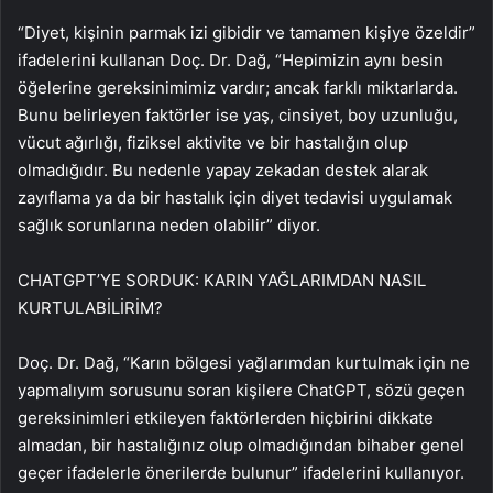
“Diyet, kişinin parmak izi gibidir ve tamamen kişiye özeldir”
ifadelerini kullanan Doç. Dr. Dağ, “Hepimizin aynı besin
öğelerine gereksinimimiz vardır; ancak farklı miktarlarda.
Bunu belirleyen faktörler ise yaş, cinsiyet, boy uzunluğu,
vücut ağırlığı, fiziksel aktivite ve bir hastalığın olup
olmadığıdır. Bu nedenle yapay zekadan destek alarak
zayıflama ya da bir hastalık için diyet tedavisi uygulamak
sağlık sorunlarına neden olabilir” diyor.
CHATGPT’YE SORDUK: KARIN YAĞLARIMDAN NASIL
KURTULABİLİRİM?
Doç. Dr. Dağ, “Karın bölgesi yağlarımdan kurtulmak için ne
yapmalıyım sorusunu soran kişilere ChatGPT, sözü geçen
gereksinimleri etkileyen faktörlerden hiçbirini dikkate
almadan, bir hastalığınız olup olmadığından bihaber genel
geçer ifadelerle önerilerde bulunur” ifadelerini kullanıyor.