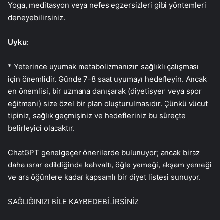
Yoga, meditasyon veya nefes egzersizleri gibi yöntemleri
deneyebilirsiniz.
Uyku:
* Yeterince uyumak metabolizmanızın sağlıklı çalışması
için önemlidir. Günde 7-8 saat uyumayı hedefleyin. Ancak
en önemlisi, bir uzmana danışarak (diyetisyen veya spor
eğitmeni) size özel bir plan oluşturulmasıdır. Çünkü vücut
tipiniz, sağlık geçmişiniz ve hedefleriniz bu süreçte
belirleyici olacaktır.
ChatGPT genelgeçer önerilerde bulunuyor; ancak biraz
daha ısrar edildiğinde kahvaltı, öğle yemeği, akşam yemeği
ve ara öğünlere kadar kapsamlı bir diyet listesi sunuyor.
SAĞLIĞINIZI BİLE KAYBEDEBİLİRSİNİZ