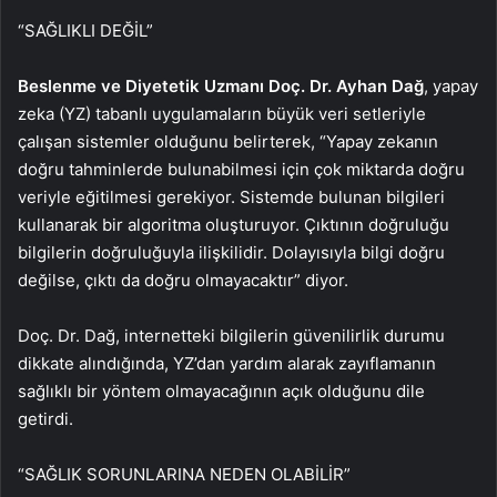
“SAĞLIKLI DEĞİL”
Beslenme ve Diyetetik Uzmanı Doç. Dr. Ayhan Dağ
, yapay
zeka (YZ) tabanlı uygulamaların büyük veri setleriyle
çalışan sistemler olduğunu belirterek, “Yapay zekanın
doğru tahminlerde bulunabilmesi için çok miktarda doğru
veriyle eğitilmesi gerekiyor. Sistemde bulunan bilgileri
kullanarak bir algoritma oluşturuyor. Çıktının doğruluğu
bilgilerin doğruluğuyla ilişkilidir. Dolayısıyla bilgi doğru
değilse, çıktı da doğru olmayacaktır” diyor.
Doç. Dr. Dağ, internetteki bilgilerin güvenilirlik durumu
dikkate alındığında, YZ’dan yardım alarak zayıflamanın
sağlıklı bir yöntem olmayacağının açık olduğunu dile
getirdi.
“SAĞLIK SORUNLARINA NEDEN OLABİLİR”