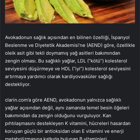
Avokadonun sağlık açısından en bilinen özelliği, İspanyol
Beslenme ve Diyetetik Akademisi’ne (AEND) göre, özellikle
oleik asit gibi tekli doymamış yağ asitleri bakımından
zengin olması. Bu sağlıklı yağlar, LDL (“kötü”) kolesterol
seviyesini düşürmeye ve HDL (“iyi”) kolesterol seviyesini
artırmaya yardımcı olarak kardiyovasküler sağlığı
destekliyor.
clarin.com’a göre AEND, avokadonun yalnızca sağlıklı
yağlar açısından değil, aynı zamanda temel besin öğeleri
bakımından da zengin olduğunu vurguluyor. Kan
pıhtılaşmasını destekleyen K vitamini, hücreleri hasardan
koruyan güçlü bir antioksidan olan E vitamini ve enerji
metabolizmasına katkıda bulunan B vitaminleri,