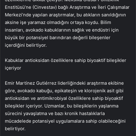
Enstitüsü’ne (Cinvestav) bağlı Araştırma ve İleri Çalışmalar
Merkezi’nde yapılan araştırmalar, bu atıkların sanıldığının
aksine işe yaramaz olmadığını ortaya koydu. Bilim
insanları, avokado kabuklarının sağlık ve endüstri için
büyük bir potansiyel barındıran değerli bileşenler
içerdiğini belirtiyor.
Kabuklar antioksidan özelliklere sahip biyoaktif bileşikler
içeriyor
Emir Martínez Gutiérrez liderliğindeki araştırma ekibine
göre, avokado kabuğu, epikateşin ve klorojenik asit gibi
antioksidan ve antimikrobiyal özelliklere sahip biyoaktif
bileşikler içeriyor. Uzmanlar, bu bileşiklerin yaşlanma
sürecini yavaşlatma ve bazı kronik hastalıklarla
mücadelede potansiyel uygulamalara sahip olabileceğini
belirtiyor.