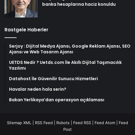
banka hesaplarına haciz konuldu
Rastgele Haberler
Serjoy : Dijital Medya Ajansı, Google Reklam Ajansı, SEO
Ajansı ve Web Tasarım Ajansı
UETDS Nedir ? Uetds.com İle Akıllı Dijital Taşımacılık
Yazılımı
Datahost İle Güvenilir Sunucu Hizmetleri
Havalar neden hala serin?
Bakan Yerlikaya’dan operasyon açıklaması
Sitemap XML
|
RSS Feed
|
Robots
|
Feed RSS
|
Feed Atom
|
Feed
Post