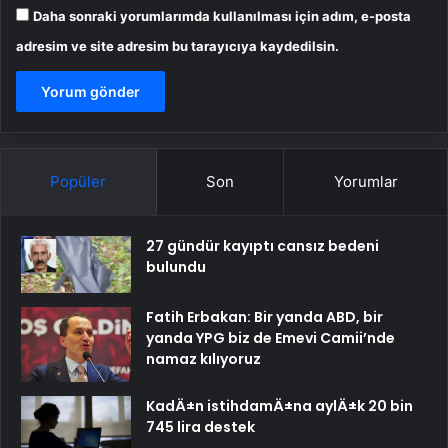
Daha sonraki yorumlarımda kullanılması için adım, e-posta
adresim ve site adresim bu tarayıcıya kaydedilsin.
Popüler
Son
Yorumlar
27 gündür kayıptı cansız bedeni
bulundu
Fatih Erbakan: Bir yanda ABD, bir
yanda YPG biz de Emevi Camii’nde
namaz kılıyoruz
KadÄ±n istihdamÄ±na aylÄ±k 20 bin
745 lira destek