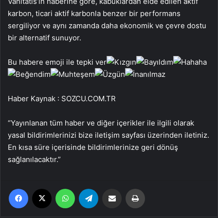
Vanitatis’in haberine göre, kabuklardan elde edilen aktif
karbon, ticari aktif karbonla benzer bir performans
sergiliyor ve aynı zamanda daha ekonomik ve çevre dostu
bir alternatif sunuyor.
Bu habere emoji ile tepki ver
Haber Kaynak : SOZCU.COM.TR
“Yayınlanan tüm haber ve diğer içerikler ile ilgili olarak
yasal bildirimlerinizi bize iletişim sayfası üzerinden iletiniz.
En kısa süre içerisinde bildirimlerinize geri dönüş
sağlanılacaktır.”
Facebook
X
WhatsApp
Telegram
Email'den paylaş
Yaz