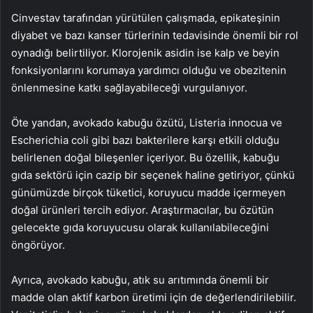
Cinvestav tarafından yürütülen çalışmada, epikateşinin
diyabet ve bazı kanser türlerinin tedavisinde önemli bir rol
oynadığı belirtiliyor. Klorojenik asidin ise kalp ve beyin
fonksiyonlarını korumaya yardımcı olduğu ve obezitenin
önlenmesine katkı sağlayabileceği vurgulanıyor.
Öte yandan, avokado kabuğu özütü, Listeria innocua ve
Escherichia coli gibi bazı bakterilere karşı etkili olduğu
belirlenen doğal bileşenler içeriyor. Bu özellik, kabuğu
gıda sektörü için cazip bir seçenek haline getiriyor, çünkü
günümüzde birçok tüketici, koruyucu madde içermeyen
doğal ürünleri tercih ediyor. Araştırmacılar, bu özütün
gelecekte gıda koruyucusu olarak kullanılabileceğini
öngörüyor.
Ayrıca, avokado kabuğu, atık su arıtımında önemli bir
madde olan aktif karbon üretimi için de değerlendirilebilir.