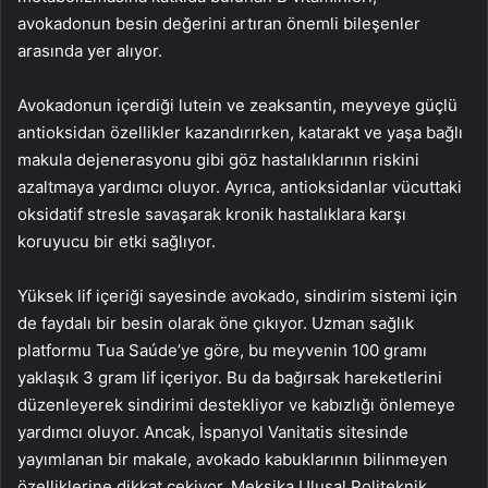
avokadonun besin değerini artıran önemli bileşenler
arasında yer alıyor.
Avokadonun içerdiği lutein ve zeaksantin, meyveye güçlü
antioksidan özellikler kazandırırken, katarakt ve yaşa bağlı
makula dejenerasyonu gibi göz hastalıklarının riskini
azaltmaya yardımcı oluyor. Ayrıca, antioksidanlar vücuttaki
oksidatif stresle savaşarak kronik hastalıklara karşı
koruyucu bir etki sağlıyor.
Yüksek lif içeriği sayesinde avokado, sindirim sistemi için
de faydalı bir besin olarak öne çıkıyor. Uzman sağlık
platformu Tua Saúde’ye göre, bu meyvenin 100 gramı
yaklaşık 3 gram lif içeriyor. Bu da bağırsak hareketlerini
düzenleyerek sindirimi destekliyor ve kabızlığı önlemeye
yardımcı oluyor. Ancak, İspanyol Vanitatis sitesinde
yayımlanan bir makale, avokado kabuklarının bilinmeyen
özelliklerine dikkat çekiyor. Meksika Ulusal Politeknik