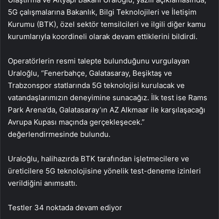
5G çalışmalarına Bakanlık, Bilgi Teknolojileri ve İletişim
Kurumu (BTK), özel sektör temsilcileri ve ilgili diğer kamu
kurumlarıyla koordineli olarak devam ettiklerini bildirdi.
Operatörlerin resmi talepte bulunduğunu vurgulayan
Uraloğlu, “Fenerbahçe, Galatasaray, Beşiktaş ve
Trabzonspor statlarında 5G teknolojisi kurulacak ve
vatandaşlarımızın deneyimine sunacağız. İlk test ise Rams
Park Arena’da, Galatasaray’ın AZ Alkmaar ile karşılaşacağı
Avrupa Kupası maçında gerçekleşecek.”
değerlendirmesinde bulundu.
Uraloğlu, halihazırda BTK tarafından işletmecilere ve
üreticilere 5G teknolojisine yönelik test-deneme izinleri
verildiğini anımsattı.
Testler 34 noktada devam ediyor