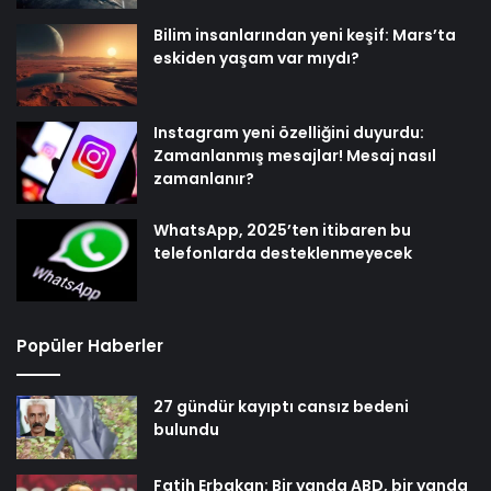
Bilim insanlarından yeni keşif: Mars’ta
eskiden yaşam var mıydı?
Instagram yeni özelliğini duyurdu:
Zamanlanmış mesajlar! Mesaj nasıl
zamanlanır?
WhatsApp, 2025’ten itibaren bu
telefonlarda desteklenmeyecek
Popüler Haberler
27 gündür kayıptı cansız bedeni
bulundu
Fatih Erbakan: Bir yanda ABD, bir yanda