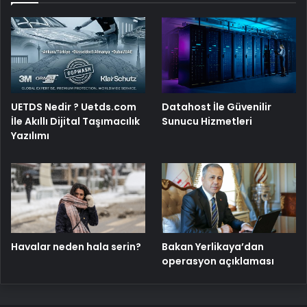
UETDS Nedir ? Uetds.com
Datahost İle Güvenilir
İle Akıllı Dijital Taşımacılık
Sunucu Hizmetleri
Yazılımı
Havalar neden hala serin?
Bakan Yerlikaya’dan
operasyon açıklaması