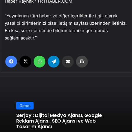
Haber Kaynak : TRTHABER.COM
“Yayınlanan tüm haber ve diğer içerikler ile ilgili olarak
yasal bildirimlerinizi bize iletişim sayfası üzerinden iletiniz.
En kısa süre içerisinde bildirimlerinize geri dönüş
sağlanılacaktır.”
Facebook
X
WhatsApp
Telegram
Email'den paylaş
Yaz
Genel
Serjoy : Dijital Medya Ajansı, Google
Reklam Ajansı, SEO Ajansı ve Web
Tasarım Ajansı