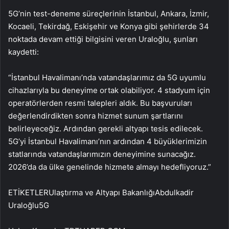
5G’nin test-deneme süreçlerinin İstanbul, Ankara, İzmir,
Kocaeli, Tekirdağ, Eskişehir ve Konya gibi şehirlerde 34
noktada devam ettiği bilgisini veren Uraloğlu, şunları
kaydetti:
“İstanbul Havalimanı’nda vatandaşlarımız da 5G uyumlu
cihazlarıyla bu deneyime ortak olabiliyor. 4 stadyum için
operatörlerden resmi talepleri aldık. Bu başvuruları
değerlendirdikten sonra hizmet sunum şartlarını
belirleyeceğiz. Ardından gerekli altyapı tesis edilecek.
5G’yi İstanbul Havalimanı’nın ardından 4 büyüklerimizin
statlarında vatandaşlarımızın deneyimine sunacağız.
2026’da da ülke genelinde hizmete almayı hedefliyoruz.”
ETİKETLERUlaştırma ve Altyapı BakanlığıAbdulkadir
Uraloğlu5G