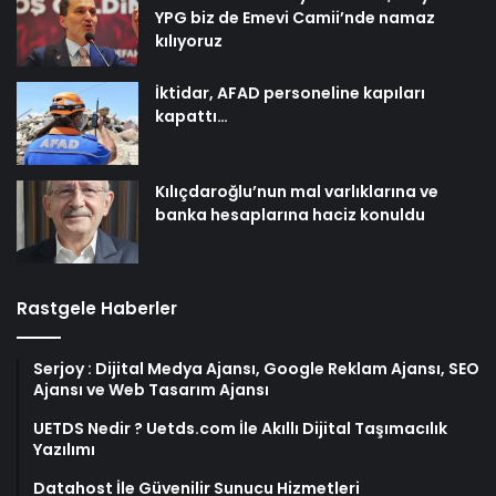
YPG biz de Emevi Camii’nde namaz
kılıyoruz
İktidar, AFAD personeline kapıları
kapattı…
Kılıçdaroğlu’nun mal varlıklarına ve
banka hesaplarına haciz konuldu
Rastgele Haberler
Serjoy : Dijital Medya Ajansı, Google Reklam Ajansı, SEO
Ajansı ve Web Tasarım Ajansı
UETDS Nedir ? Uetds.com İle Akıllı Dijital Taşımacılık
Yazılımı
Datahost İle Güvenilir Sunucu Hizmetleri