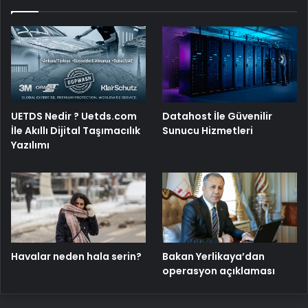
UETDS Nedir ? Uetds.com
Datahost İle Güvenilir
İle Akıllı Dijital Taşımacılık
Sunucu Hizmetleri
Yazılımı
Havalar neden hala serin?
Bakan Yerlikaya’dan
operasyon açıklaması