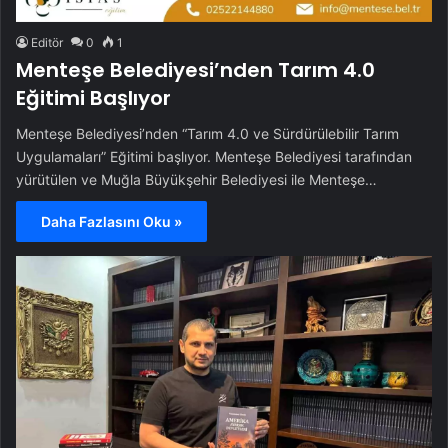
Editör
0
1
Menteşe Belediyesi’nden Tarım 4.0
Eğitimi Başlıyor
Menteşe Belediyesi’nden “Tarım 4.0 ve Sürdürülebilir Tarım
Uygulamaları” Eğitimi başlıyor. Menteşe Belediyesi tarafından
yürütülen ve Muğla Büyükşehir Belediyesi ile Menteşe…
Daha Fazlasını Oku »