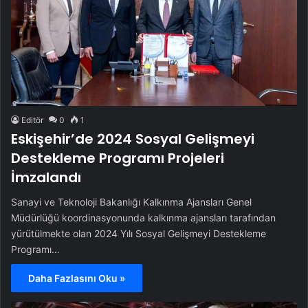
Editör
0
1
Eskişehir’de 2024 Sosyal Gelişmeyi
Destekleme Programı Projeleri
İmzalandı
Sanayi ve Teknoloji Bakanlığı Kalkınma Ajansları Genel
Müdürlüğü koordinasyonunda kalkınma ajansları tarafından
yürütülmekte olan 2024 Yılı Sosyal Gelişmeyi Destekleme
Programı…
Daha Fazlasını Oku »