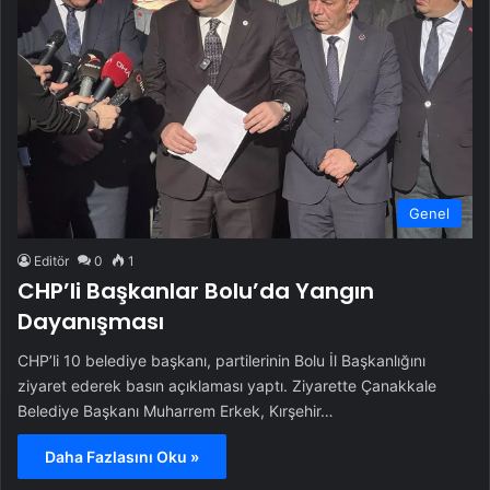
Genel
Editör
0
1
CHP’li Başkanlar Bolu’da Yangın
Dayanışması
CHP’li 10 belediye başkanı, partilerinin Bolu İl Başkanlığını
ziyaret ederek basın açıklaması yaptı. Ziyarette Çanakkale
Belediye Başkanı Muharrem Erkek, Kırşehir…
Daha Fazlasını Oku »