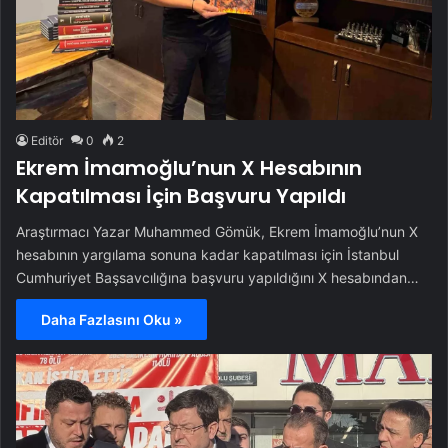
Editör
0
2
Ekrem İmamoğlu’nun X Hesabının
Kapatılması İçin Başvuru Yapıldı
Araştırmacı Yazar Muhammed Gömük, Ekrem İmamoğlu’nun X
hesabının yargılama sonuna kadar kapatılması için İstanbul
Cumhuriyet Başsavcılığına başvuru yapıldığını X hesabından…
Daha Fazlasını Oku »