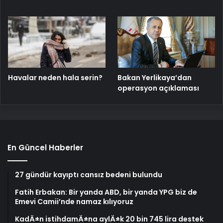
Havalar neden hala serin?
Bakan Yerlikaya’dan
operasyon açıklaması
En Güncel Haberler
27 gündür kayıptı cansız bedeni bulundu
Fatih Erbakan: Bir yanda ABD, bir yanda YPG biz de
Emevi Camii’nde namaz kılıyoruz
KadÄ±n istihdamÄ±na aylÄ±k 20 bin 745 lira destek