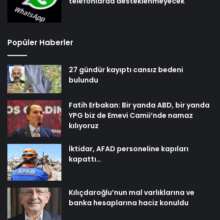
telefonlarda desteklenmeyecek
Popüler Haberler
27 gündür kayıptı cansız bedeni
bulundu
Fatih Erbakan: Bir yanda ABD, bir yanda
YPG biz de Emevi Camii’nde namaz
kılıyoruz
İktidar, AFAD personeline kapıları
kapattı…
Kılıçdaroğlu’nun mal varlıklarına ve
banka hesaplarına haciz konuldu