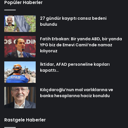
Popüler Haberler
27 gündür kayıptı cansız bedeni
bulundu
Fatih Erbakan: Bir yanda ABD, bir yanda
YPG biz de Emevi Camii’nde namaz
kılıyoruz
İktidar, AFAD personeline kapıları
kapattı…
Kılıçdaroğlu’nun mal varlıklarına ve
banka hesaplarına haciz konuldu
Rastgele Haberler