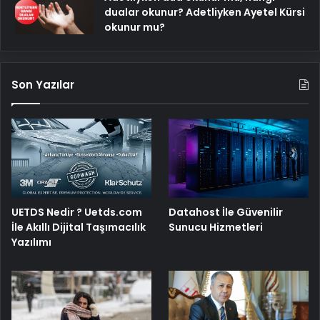
dualar okunur? Adetliyken Ayetel Kürsi
okunur mu?
Son Yazılar
UETDS Nedir ? Uetds.com
Datahost İle Güvenilir
İle Akıllı Dijital Taşımacılık
Sunucu Hizmetleri
Yazılımı