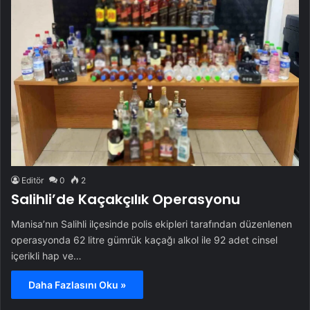
Editör
0
2
Salihli’de Kaçakçılık Operasyonu
Manisa’nın Salihli ilçesinde polis ekipleri tarafından düzenlenen
operasyonda 62 litre gümrük kaçağı alkol ile 92 adet cinsel
içerikli hap ve…
Daha Fazlasını Oku »