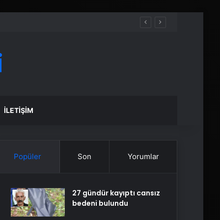
i
İLETIŞIM
Popüler
Son
Yorumlar
27 gündür kayıptı cansız
bedeni bulundu