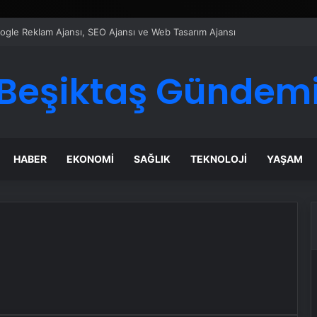
ı Dijital Taşımacılık Yazılımı
Beşiktaş Gündem
HABER
EKONOMI
SAĞLIK
TEKNOLOJI
YAŞAM