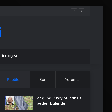
i
İLETIŞIM
Popüler
Son
Yorumlar
27 gündür kayıptı cansız
bedeni bulundu