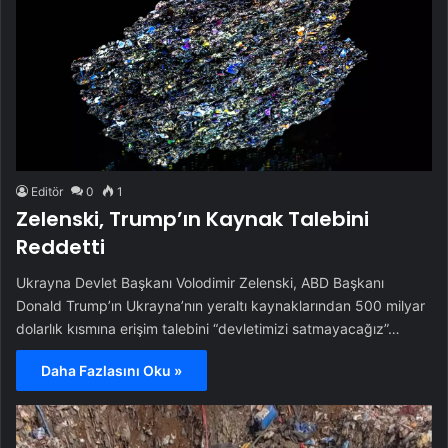
Editör
0
1
Zelenski, Trump’ın Kaynak Talebini
Reddetti
Ukrayna Devlet Başkanı Volodimir Zelenski, ABD Başkanı
Donald Trump’ın Ukrayna’nın yeraltı kaynaklarından 500 milyar
dolarlık kısmına erişim talebini “devletimizi satmayacağız”…
Daha Fazlasını Oku »