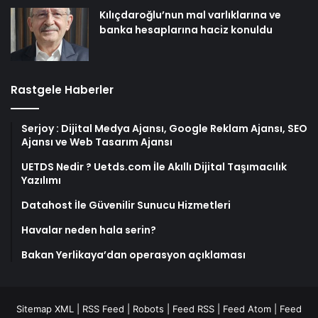
Kılıçdaroğlu’nun mal varlıklarına ve
banka hesaplarına haciz konuldu
Rastgele Haberler
Serjoy : Dijital Medya Ajansı, Google Reklam Ajansı, SEO
Ajansı ve Web Tasarım Ajansı
UETDS Nedir ? Uetds.com İle Akıllı Dijital Taşımacılık
Yazılımı
Datahost İle Güvenilir Sunucu Hizmetleri
Havalar neden hala serin?
Bakan Yerlikaya’dan operasyon açıklaması
Sitemap XML
|
RSS Feed
|
Robots
|
Feed RSS
|
Feed Atom
|
Feed