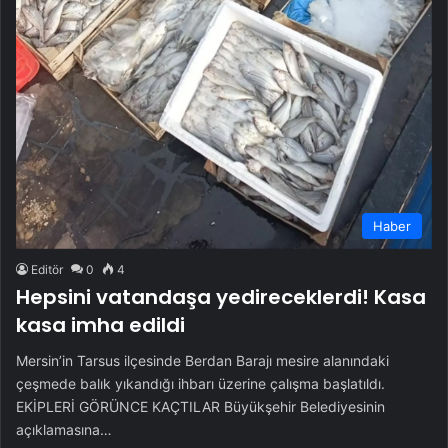
Haber
Editör
0
4
Hepsini vatandaşa yedireceklerdi! Kasa
kasa imha edildi
Mersin’in Tarsus ilçesinde Berdan Barajı mesire alanındaki
çeşmede balık yıkandığı ihbarı üzerine çalışma başlatıldı.
EKİPLERİ GÖRÜNCE KAÇTILAR Büyükşehir Belediyesinin
açıklamasına…