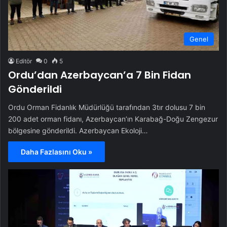
Genel
Editör
0
5
Ordu’dan Azerbaycan’a 7 Bin Fidan
Gönderildi
Ordu Orman Fidanlık Müdürlüğü tarafından 3tır dolusu 7 bin
200 adet orman fidanı, Azerbaycan’ın Karabağ-Doğu Zengezur
bölgesine gönderildi. Azerbaycan Ekoloji…
Daha Fazlasını Oku »