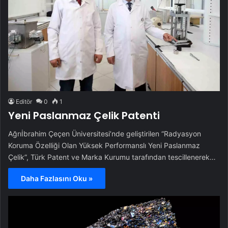
Editör
0
1
Yeni Paslanmaz Çelik Patenti
Ağrıİbrahim Çeçen Üniversitesi’nde geliştirilen “Radyasyon
Koruma Özelliği Olan Yüksek Performanslı Yeni Paslanmaz
Çelik”, Türk Patent ve Marka Kurumu tarafından tescillenerek…
Daha Fazlasını Oku »