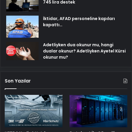
745 lira destek
İktidar, AFAD personeline kapıları
kapattı…
Adetliyken dua okunur mu, hangi
dualar okunur? Adetliyken Ayetel Kürsi
okunur mu?
Son Yazılar