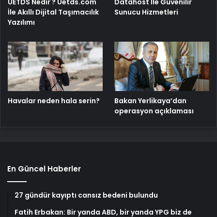
UETDS Nedir ? Uetds.com
Datahost İle Güvenilir
İle Akıllı Dijital Taşımacılık
Sunucu Hizmetleri
Yazılımı
Havalar neden hala serin?
Bakan Yerlikaya’dan
operasyon açıklaması
En Güncel Haberler
27 gündür kayıptı cansız bedeni bulundu
Fatih Erbakan: Bir yanda ABD, bir yanda YPG biz de