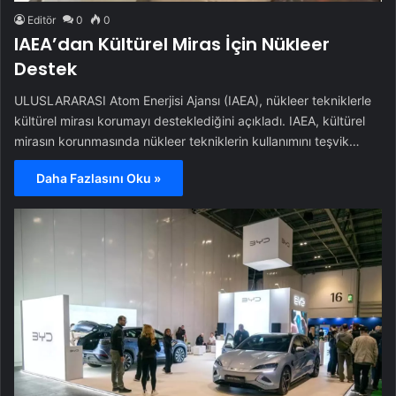
Editör
0
0
IAEA’dan Kültürel Miras İçin Nükleer
Destek
ULUSLARARASI Atom Enerjisi Ajansı (IAEA), nükleer tekniklerle
kültürel mirası korumayı desteklediğini açıkladı. IAEA, kültürel
mirasın korunmasında nükleer tekniklerin kullanımını teşvik…
Daha Fazlasını Oku »