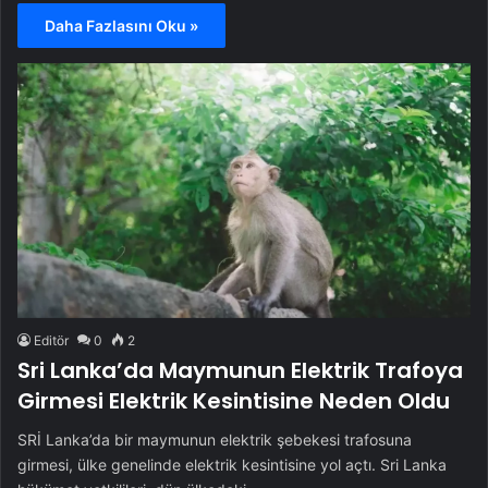
Daha Fazlasını Oku »
Editör
0
2
Sri Lanka’da Maymunun Elektrik Trafoya
Girmesi Elektrik Kesintisine Neden Oldu
SRİ Lanka’da bir maymunun elektrik şebekesi trafosuna
girmesi, ülke genelinde elektrik kesintisine yol açtı. Sri Lanka